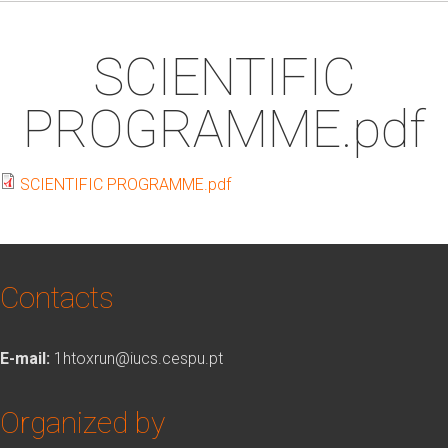
SCIENTIFIC
PROGRAMME.pdf
SCIENTIFIC PROGRAMME.pdf
Contacts
E-mail:
1htoxrun@iucs.cespu.pt
Organized by