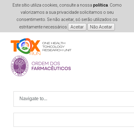
Este sítio utiliza cookies, consulte a nossa
política
. Como
valorizamos a sua privacidade solicitamos o seu
consentimento. Se não aceitar, só serão utilizados os
estritamente necessários
Skip to navigation
Skip to main content