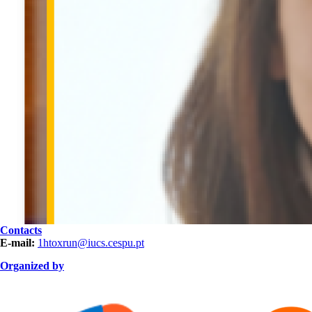
Contacts
E-mail:
1htoxrun@iucs.cespu.pt
Organized by
ORGANIZAÇÃO.png