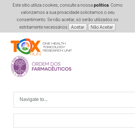
Este sítio utiliza cookies, consulte a nossa
política
. Como
valorizamos a sua privacidade solicitamos o seu
consentimento. Se não aceitar, só serão utilizados os
estritamente necessários
Skip to navigation
Skip to main content