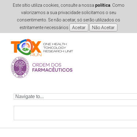
Este sítio utiliza cookies, consulte a nossa
política
. Como
valorizamos a sua privacidade solicitamos o seu
consentimento. Se não aceitar, só serão utilizados os
estritamente necessários
Skip to navigation
Skip to main content