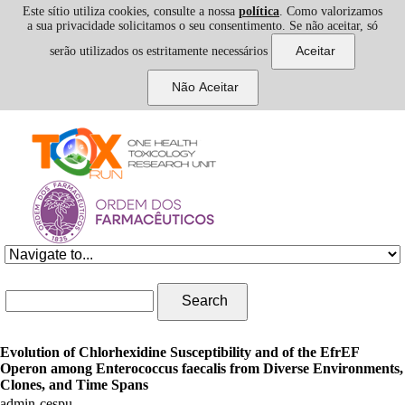
Este sítio utiliza cookies, consulte a nossa
política
. Como valorizamos
a sua privacidade solicitamos o seu consentimento. Se não aceitar, só
serão utilizados os estritamente necessários
Skip to navigation
Skip to main content
Search form
Search
Evolution of Chlorhexidine Susceptibility and of the EfrEF
Operon among Enterococcus faecalis from Diverse Environments,
Clones, and Time Spans
admin-cespu