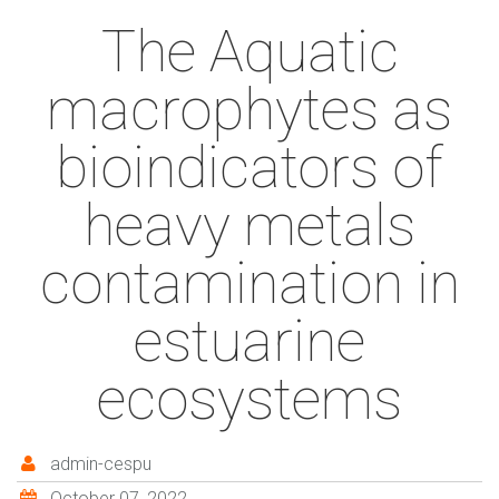
The Aquatic
macrophytes as
bioindicators of
heavy metals
contamination in
estuarine
ecosystems
admin-cespu
October 07, 2022