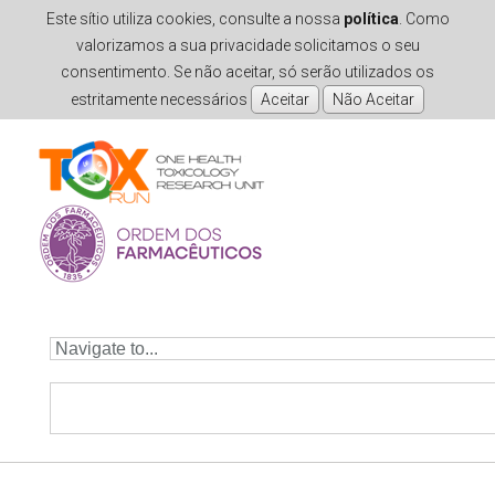
Este sítio utiliza cookies, consulte a nossa
política
. Como
valorizamos a sua privacidade solicitamos o seu
consentimento. Se não aceitar, só serão utilizados os
estritamente necessários
Skip to navigation
Skip to main content