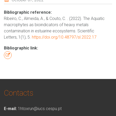
Bibliographic reference:
Ribeiro, C., Almeida, A., & Couto, C. . (2022). The Aquatic
macrophytes as bioindicators of heavy metals
contamination in estuarine ecosystems. Scientific
Letters, 1(1), 5.
https://doi.org/10.48797/sl.2022.17
Bibliographic link:
Contacts
E-mail:
1htoxrun@iucs.cespu.pt