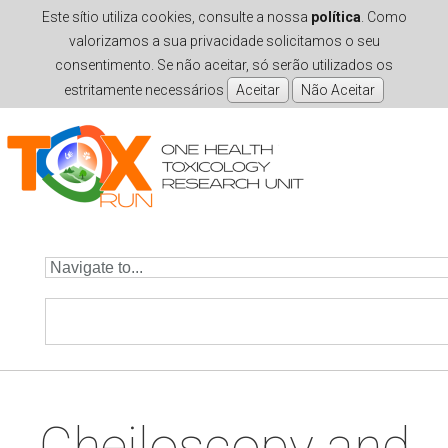
Este sítio utiliza cookies, consulte a nossa
política
. Como
valorizamos a sua privacidade solicitamos o seu
consentimento. Se não aceitar, só serão utilizados os
estritamente necessários
Skip to navigation
Skip to main content
Cheiloscopy and