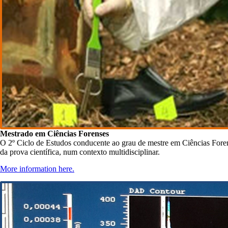
Mestrado em Ciências Forenses
O 2º Ciclo de Estudos conducente ao grau de mestre em Ciências Forens
da prova científica, num contexto multidisciplinar.
More information here.