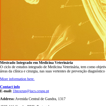
Mestrado Integrado em Medicina Veterinária
O ciclo de estudos integrado de Medicina Veterinária, tem como objeti
áreas da clínica e cirurgia, nas suas vertentes de prevenção diagnóstic
More information here.
Contact info
E-mail:
1htoxrun@iucs.cespu.pt
Address:
Avenida Central de Gandra, 1317