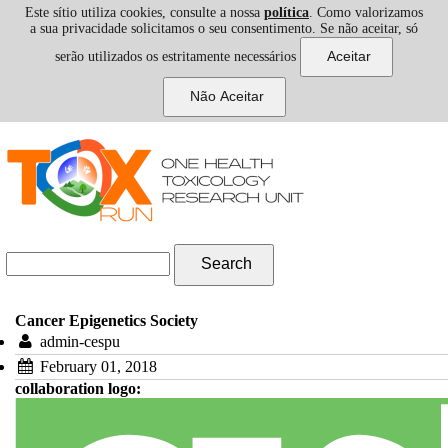
Este sítio utiliza cookies, consulte a nossa
política
. Como valorizamos
a sua privacidade solicitamos o seu consentimento. Se não aceitar, só
serão utilizados os estritamente necessários
Skip to navigation
Skip to main content
Search form
Search
Cancer Epigenetics Society
admin-cespu
February 01, 2018
collaboration logo: