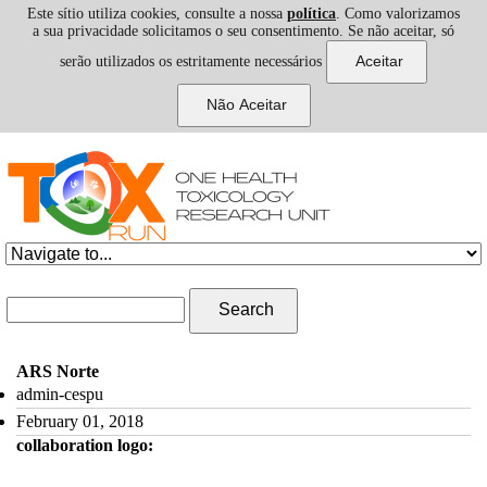
Este sítio utiliza cookies, consulte a nossa
política
. Como valorizamos
a sua privacidade solicitamos o seu consentimento. Se não aceitar, só
serão utilizados os estritamente necessários
Skip to navigation
Skip to main content
Search form
Search
ARS Norte
admin-cespu
February 01, 2018
collaboration logo: